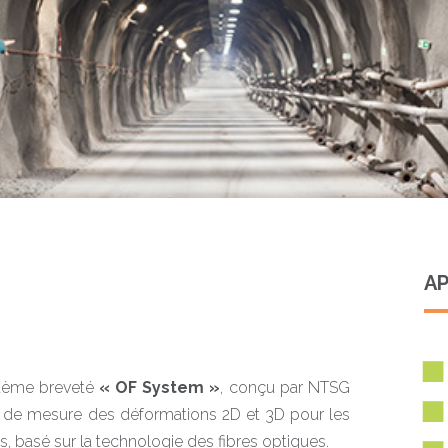
AP
tème breveté
« OF System »
, conçu par NTSG
de mesure des déformations 2D et 3D pour les
, basé sur la technologie des fibres optiques.