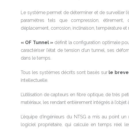
Le système permet de déterminer et de surveiller l’é
paramètres tels que compression, étirement, cou
déplacement, corrosion, inclinaison, température et 
« OF Tunnel »
définit la configuration optimale po
caractériser l’état de tension d’un tunnel, ses défo
dans le temps.
Tous les systèmes décrits sont basés sur
le breve
intellectuelle.
L’utilisation de capteurs en fibre optique, de très pe
matériaux, les rendant entièrement intégrés à l’objet à
L’équipe d’ingénieurs du NTSG a mis au point u
logiciel propriétaire, qui calcule en temps réel