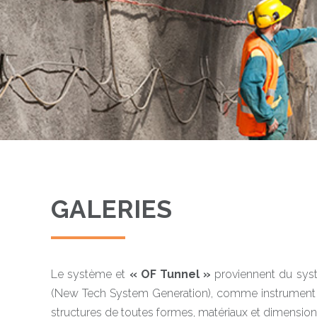
GALERIES
Le système et
« OF Tunnel »
proviennent du sys
(New Tech System Generation), comme instrument 
structures de toutes formes, matériaux et dimensions