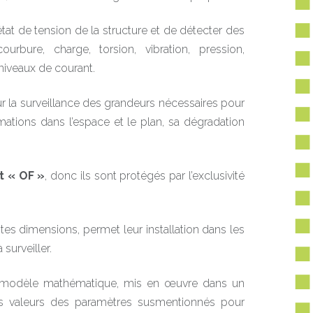
tat de tension de la structure et de détecter des
rbure, charge, torsion, vibration, pression,
niveaux de courant.
ur la surveillance des grandeurs nécessaires pour
rmations dans l’espace et le plan, sa dégradation
t « OF »
, donc ils sont protégés par l’exclusivité
tites dimensions, permet leur installation dans les
 surveiller.
n modèle mathématique, mis en œuvre dans un
 les valeurs des paramètres susmentionnés pour