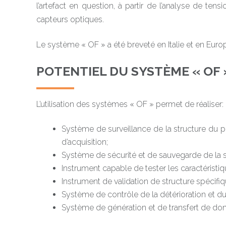
l’artefact en question, à partir de l’analyse de tens
capteurs optiques.
Le système « OF » a été breveté en Italie et en Euro
POTENTIEL DU SYSTÈME « OF
L’utilisation des systèmes « OF » permet de réaliser:
Système de surveillance de la structure du p
d’acquisition;
Système de sécurité et de sauvegarde de la str
Instrument capable de tester les caractérist
Instrument de validation de structure spécifiq
Système de contrôle de la détérioration et du
Système de génération et de transfert de don