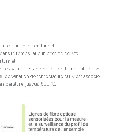
re à l’intérieur du tunnel;
dans le temps (aucun effet de dérive);
 tunnel;
les variations anormales de température avec
ofil de variation de température qui y est associé;
température, jusqu’à 800 °C.