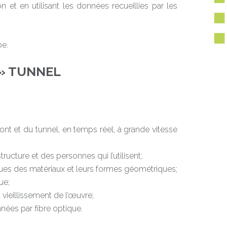
ion et en utilisant les données recueillies par les
pe.
 » TUNNEL
ont et du tunnel, en temps réel, à grande vitesse
ucture et des personnes qui l’utilisent;
iques des matériaux et leurs formes géométriques;
ue;
 vieillissement de l’œuvre;
nées par fibre optique.