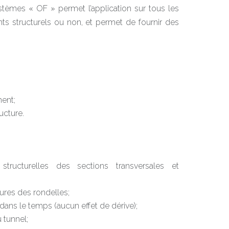
systèmes « OF » permet l’application sur tous les
ts structurels ou non, et permet de fournir des
ent;
ucture.
structurelles des sections transversales et
ures des rondelles;
dans le temps (aucun effet de dérive);
 tunnel;