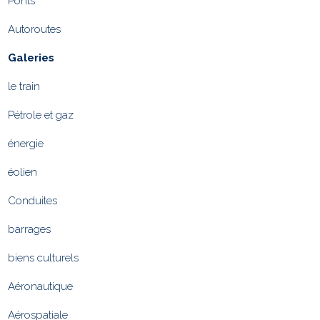
Ponts
Autoroutes
Galeries
le train
Pétrole et gaz
énergie
éolien
Conduites
barrages
biens culturels
Aéronautique
Aérospatiale