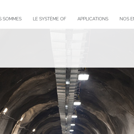
S SOMMES
LE SYSTÈME OF
APPLICATIONS
NOS E