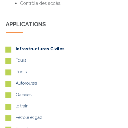
Contrôle des accès.
APPLICATIONS
Infrastructures Civiles
Tours
Ponts
Autoroutes
Galeries
le train
Pétrole et gaz