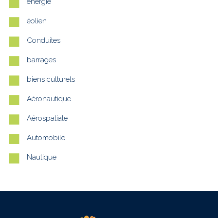
énergie
éolien
Conduites
barrages
biens culturels
Aéronautique
Aérospatiale
Automobile
Nautique