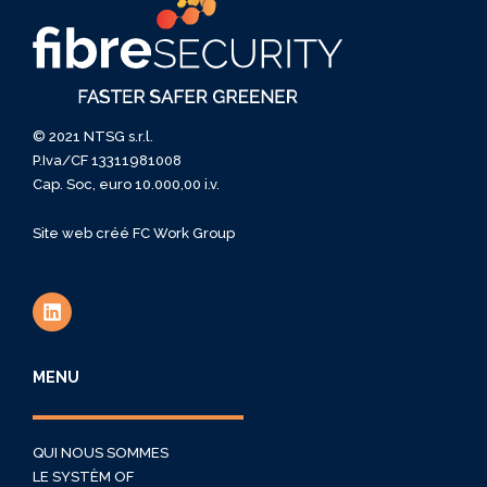
© 2021 NTSG s.r.l.
P.Iva/CF 13311981008
Cap. Soc, euro 10.000,00 i.v.
Site web créé
FC Work Group
MENU
QUI NOUS SOMMES
LE SYSTÈM OF